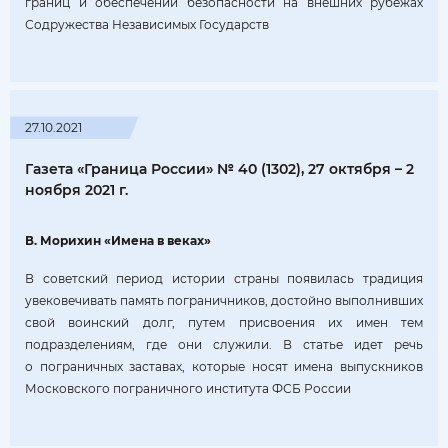
границ и обеспечении безопасности на внешних рубежах
Содружества Независимых Государств
27.10.2021
Газета «Граница России» № 40 (1302), 27 октября – 2
ноября 2021 г.
В. Морихин «Имена в веках»
В советский период истории страны появилась традиция
увековечивать память пограничников, достойно выполнивших
свой воинский долг, путем присвоения их имен тем
подразделениям, где они служили. В статье идет речь
о пограничных заставах, которые носят имена выпускников
Московского пограничного института ФСБ России