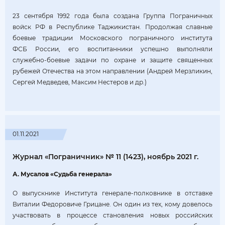
23 сентября 1992 года была создана Группа Пограничных
войск РФ в Республике Таджикистан. Продолжая славные
боевые традиции Московского пограничного института
ФСБ России, его воспитанники успешно выполняли
служебно-боевые задачи по охране и защите священных
рубежей Отечества на этом направлении (Андрей Мерзликин,
Сергей Медведев, Максим Нестеров и др.)
01.11.2021
Журнал «Пограничник» № 11 (1423), ноябрь 2021 г.
А. Мусалов «Судьба генерала»
О выпускнике Института генерале-полковнике в отставке
Виталии Федоровиче Грицане. Он один из тех, кому довелось
участвовать в процессе становления новых российских