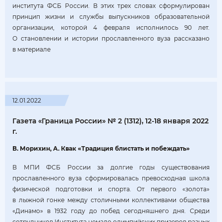
института ФСБ России. В этих трех словах сформулирован
принцип жизни и службы выпускников образовательной
организации, которой 4 февраля исполнилось 90 лет.
О становлении и истории прославленного вуза рассказано
в материале
12.01.2022
Газета «Граница России» № 2 (1312), 12-18 января 2022
г.
В. Морихин, А. Квак «Традиция блистать и побеждать»
В МПИ ФСБ России за долгие годы существования
прославленного вуза сформировалась превосходная школа
физической подготовки и спорта. От первого «золота»
в лыжной гонке между столичными коллективами общества
«Динамо» в 1932 году до побед сегодняшнего дня. Среди
сотрудников Института немало олимпийских призеров разных