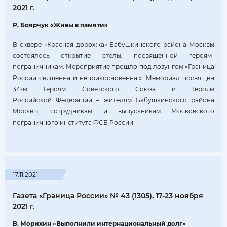
2021 г.
Р. Боярчук «Живы в памяти»
В сквере «Красная дорожка» Бабушкинского района Москвы
состоялось открытие стелы, посвященной героям-
пограничникам. Мероприятие прошло под лозунгом «Граница
России священна и неприкосновенна!». Мемориал посвящен
34‑м Героям Советского Союза и Героям
Российской Федерации – жителям Бабушкинского района
Москвы, сотрудникам и выпускникам Московского
пограничного института ФСБ России
17.11.2021
Газета «Граница России» № 43 (1305), 17-23 ноября
2021 г.
В. Морихин «Выполнили интернациональный долг»